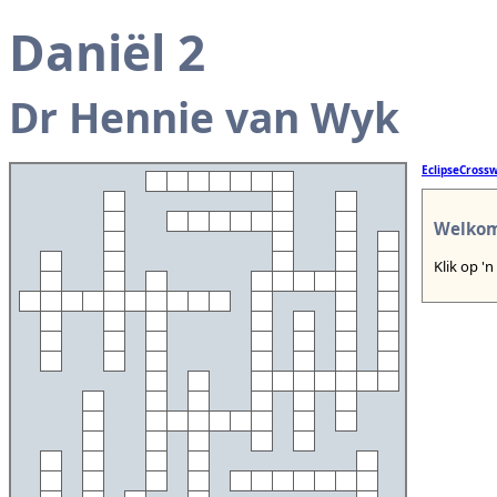
Daniël 2
Dr Hennie van Wyk
EclipseCross
Welkom
Klik op 'n