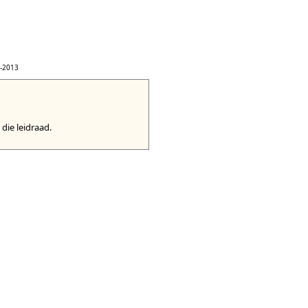
-2013
 die leidraad.