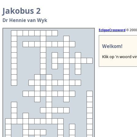
Jakobus 2
Dr Hennie van Wyk
EclipseCrossword
© 2000
Welkom!
Klik op 'n woord vir